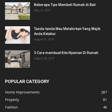
Beberapa Tips Membeli Rumah di Bali
May 19, 2021
Tanda-tanda Mau Melahirkan Yang Wajib
Anda Ketahui
August 31, 2019
5 Cara membuat Kita Nyaman Di Rumah
August 28, 2019
POPULAR CATEGORY
Home Improvements
287
Property
81
Fashion
46