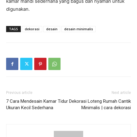
kamar mandi sederhana yang bagus dan nyaman untuk
digunakan.
TAGS
dekorasi
desain
desain minimalis
Previous article
Next article
7 Cara Mendesain Kamar Tidur
Dekorasi Loteng Rumah Cantik
Ukuran Kecil Sederhana
Minimalis | cara dekorasi