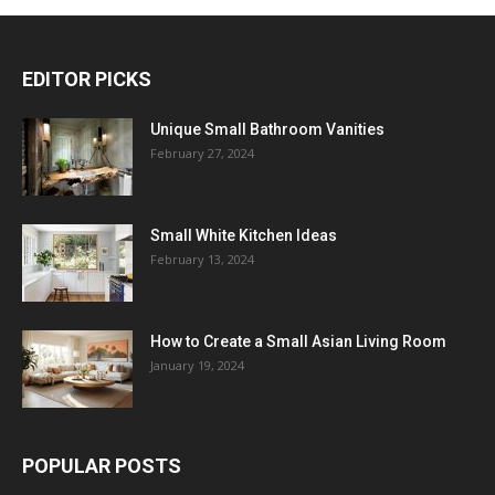
EDITOR PICKS
Unique Small Bathroom Vanities
February 27, 2024
Small White Kitchen Ideas
February 13, 2024
How to Create a Small Asian Living Room
January 19, 2024
POPULAR POSTS