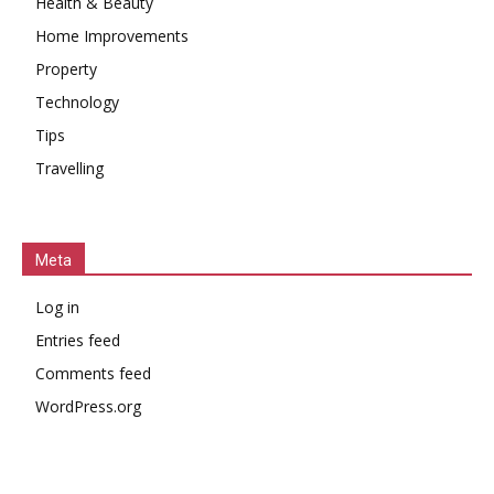
Health & Beauty
Home Improvements
Property
Technology
Tips
Travelling
Meta
Log in
Entries feed
Comments feed
WordPress.org