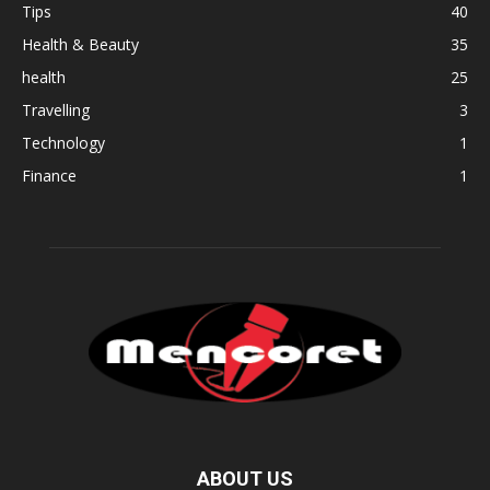
Tips
40
Health & Beauty
35
health
25
Travelling
3
Technology
1
Finance
1
ABOUT US