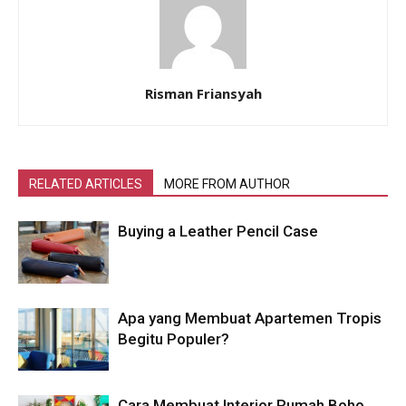
Risman Friansyah
RELATED ARTICLES
MORE FROM AUTHOR
Buying a Leather Pencil Case
Apa yang Membuat Apartemen Tropis
Begitu Populer?
Cara Membuat Interior Rumah Boho