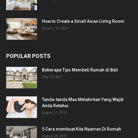
How to Create a Small Asian Living Room
January 19, 2024
POPULAR POSTS
Beberapa Tips Membeli Rumah di Bali
May 19, 2021
Tanda-tanda Mau Melahirkan Yang Wajib
Anda Ketahui
August 31, 2019
5 Cara membuat Kita Nyaman Di Rumah
August 28, 2019