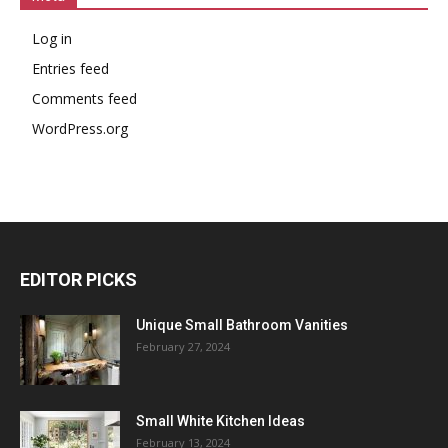
Log in
Entries feed
Comments feed
WordPress.org
EDITOR PICKS
Unique Small Bathroom Vanities
February 27, 2024
Small White Kitchen Ideas
February 13, 2024