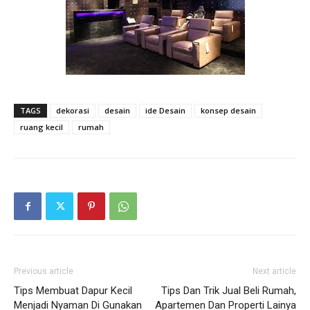
TAGS
dekorasi
desain
ide Desain
konsep desain
ruang kecil
rumah
Previous article
Next article
Tips Membuat Dapur Kecil
Tips Dan Trik Jual Beli Rumah,
Menjadi Nyaman Di Gunakan
Apartemen Dan Properti Lainya