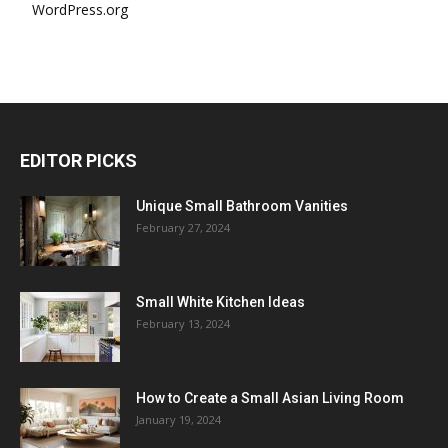
WordPress.org
EDITOR PICKS
Unique Small Bathroom Vanities
February 27, 2024
Small White Kitchen Ideas
February 13, 2024
How to Create a Small Asian Living Room
January 19, 2024