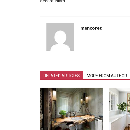
Secara Islam
mencoret
RELATED ARTICLES
MORE FROM AUTHOR