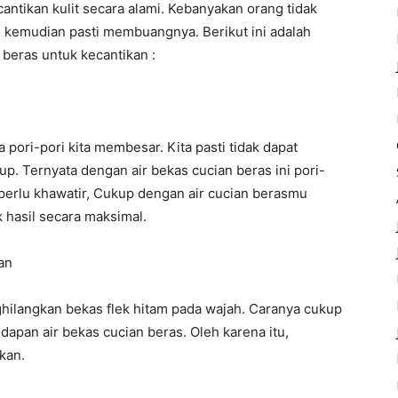
ecantikan kulit secara alami. Kebanyakan orang tidak
s kemudian pasti membuangnya. Berikut ini adalah
 beras untuk kecantikan :
a pori-pori kita membesar. Kita pasti tidak dapat
 Ternyata dengan air bekas cucian beras ini pori-
k perlu khawatir, Cukup dengan air cucian berasmu
 hasil secara maksimal.
an
hilangkan bekas flek hitam pada wajah. Caranya cukup
pan air bekas cucian beras. Oleh karena itu,
kan.