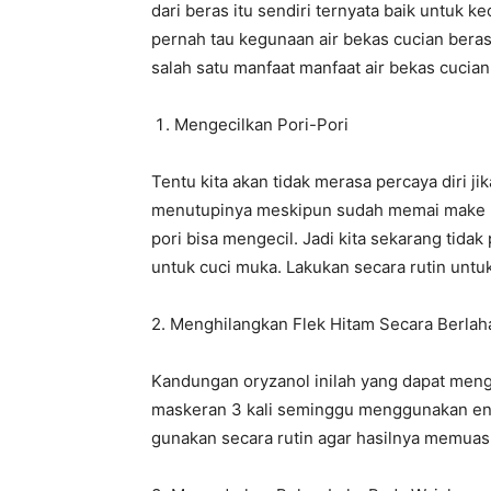
dari beras itu sendiri ternyata baik untuk k
pernah tau kegunaan air bekas cucian bera
salah satu manfaat manfaat air bekas cucian
Mengecilkan Pori-Pori
Tentu kita akan tidak merasa percaya diri jik
menutupinya meskipun sudah memai make up.
pori bisa mengecil. Jadi kita sekarang tida
untuk cuci muka. Lakukan secara rutin untuk
2. Menghilangkan Flek Hitam Secara Berlah
Kandungan oryzanol inilah yang dapat meng
maskeran 3 kali seminggu menggunakan enda
gunakan secara rutin agar hasilnya memuas