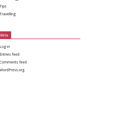
Tips
Travelling
Meta
Log in
Entries feed
Comments feed
WordPress.org