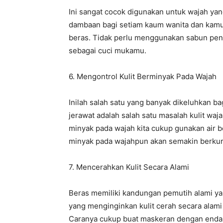
Ini sangat cocok digunakan untuk wajah yang
dambaan bagi setiam kaum wanita dan kamu
beras. Tidak perlu menggunakan sabun pen
sebagai cuci mukamu.
6. Mengontrol Kulit Berminyak Pada Wajah
Inilah salah satu yang banyak dikeluhkan b
jerawat adalah salah satu masalah kulit wa
minyak pada wajah kita cukup gunakan air
minyak pada wajahpun akan semakin berkura
7. Mencerahkan Kulit Secara Alami
Beras memiliki kandungan pemutih alami ya
yang menginginkan kulit cerah secara alam
Caranya cukup buat maskeran dengan endapa