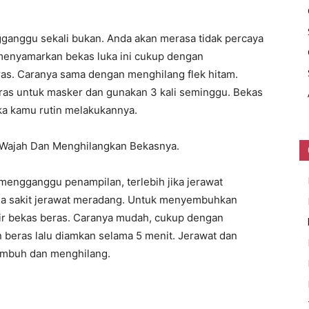
gganggu sekali bukan. Anda akan merasa tidak percaya
 menyamarkan bekas luka ini cukup dengan
as. Caranya sama dengan menghilang flek hitam.
ras untuk masker dan gunakan 3 kali seminggu. Bekas
ika kamu rutin melakukannya.
Wajah Dan Menghilangkan Bekasnya.
mengganggu penampilan, terlebih jika jerawat
asa sakit jerawat meradang. Untuk menyembuhkan
air bekas beras. Caranya mudah, cukup dengan
 beras lalu diamkan selama 5 menit. Jerawat dan
embuh dan menghilang.