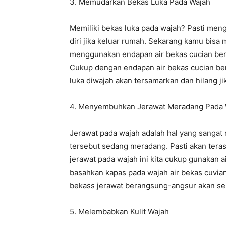
3. Memudarkan Bekas Luka Pada Wajah
Memiliki bekas luka pada wajah? Pasti men
diri jika keluar rumah. Sekarang kamu bisa
menggunakan endapan air bekas cucian ber
Cukup dengan endapan air bekas cucian be
luka diwajah akan tersamarkan dan hilang j
4. Menyembuhkan Jerawat Meradang Pada 
Jerawat pada wajah adalah hal yang sangat 
tersebut sedang meradang. Pasti akan ter
jerawat pada wajah ini kita cukup gunakan 
basahkan kapas pada wajah air bekas cuvian
bekass jerawat berangsung-angsur akan s
5. Melembabkan Kulit Wajah