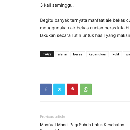
3 kali seminggu.
Begitu banyak ternyata manfaat aie bekas c
menggunakan air bekas cucian beras kita bi
lakukan secara rutin untuk hasil yang maksi
TAGS
alami
beras
kecantikan
kulit
wa
Previous article
Manfaat Mandi Pagi Subuh Untuk Kesehatan