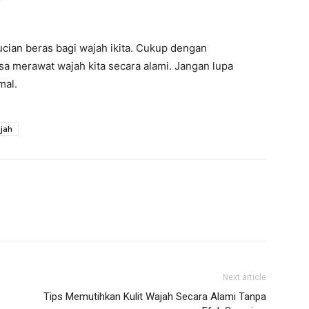
ucian beras bagi wajah ikita. Cukup dengan
sa merawat wajah kita secara alami. Jangan lupa
mal.
jah
Next article
Tips Memutihkan Kulit Wajah Secara Alami Tanpa