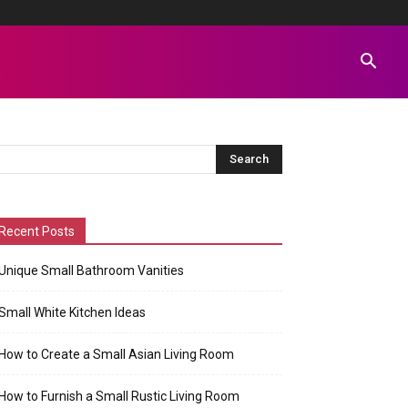
Recent Posts
Unique Small Bathroom Vanities
Small White Kitchen Ideas
How to Create a Small Asian Living Room
How to Furnish a Small Rustic Living Room